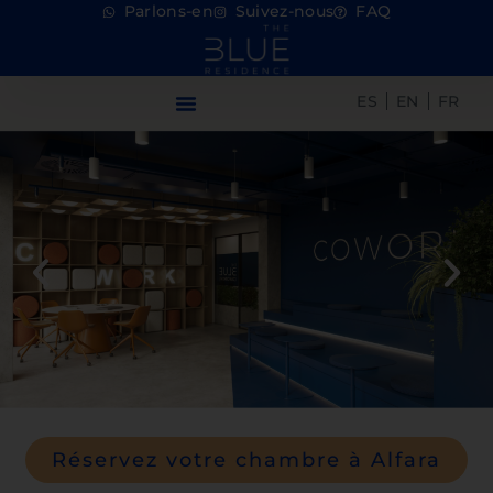
Parlons-en
Suivez-nous
FAQ
ES
EN
FR
Réservez votre chambre à Alfara