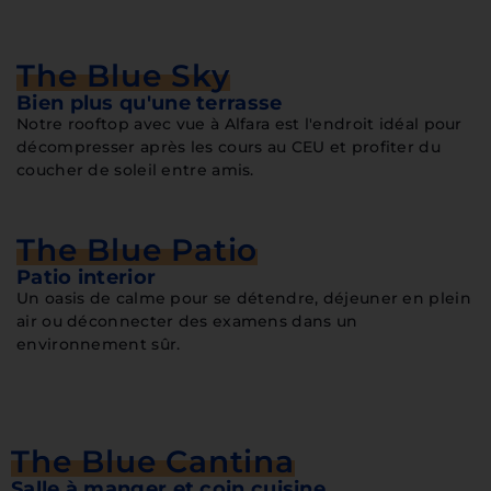
The Blue Sky
Bien plus qu'une terrasse
Notre rooftop avec vue à Alfara est l'endroit idéal pour
décompresser après les cours au CEU et profiter du
coucher de soleil entre amis.
The Blue Patio
Patio interior
Un oasis de calme pour se détendre, déjeuner en plein
air ou déconnecter des examens dans un
environnement sûr.
The Blue Cantina
Salle à manger et coin cuisine