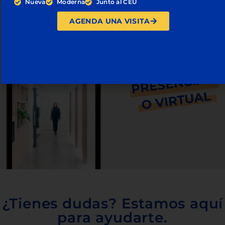
Nueva
Moderna
Junto al CEU
AGENDA UNA VISITA
¿Tienes dudas? Estamos aquí
para ayudarte.