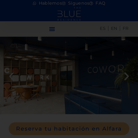
Hablemos
Síguenos
FAQ
ES
EN
FR
Reserva tu habitación en Alfara