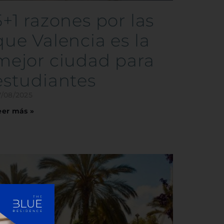
5+1 razones por las
que Valencia es la
mejor ciudad para
estudiantes
7/08/2025
eer más »