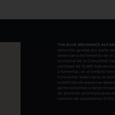
THE BLUE RESIDENCE ALFARA
obtenido ayudas por parte de 
Valenciana de fomento en el
territorial de la Comunitat Va
cantidad de 12.500 Subvencio
a fomentar, en el ámbito territ
Comunitat Valenciana, la cont
indefinida de personas dese
pertenecientes a determinado
de atención prioritaria para 
número de expediente ECOVU