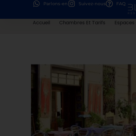
Parlons-en
Suivez-nous
FAQ
Accueil
Chambres Et Tarifs
Espaces