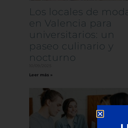
Los locales de mod
en Valencia para
universitarios: un
paseo culinario y
nocturno
10/09/2025
Leer más »
L