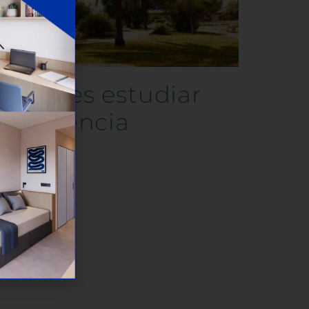
Cómo es estudiar
en Valencia
6/08/2025
eer más »